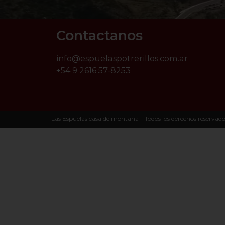
Contactanos
info@espuelaspotrerillos.com.ar
+54 9 2616 57-8253
Las Espuelas casa de montaña – Todos los derechos reservad