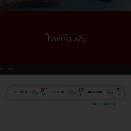
os – 2023