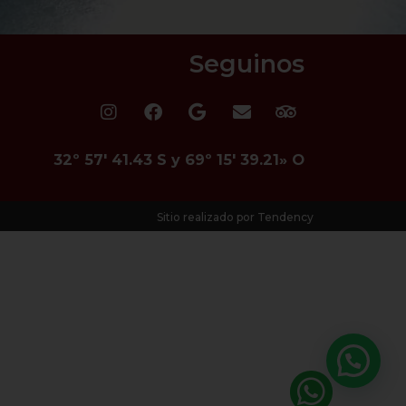
Seguinos
32º 57′ 41.43 S y 69º 15′ 39.21» O
Sitio realizado por Tendency