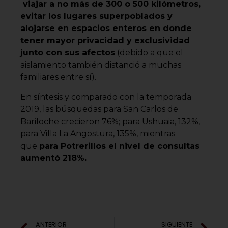
viajar a no más de 300 o 500 kilómetros,
evitar los lugares superpoblados y
alojarse en espacios enteros en donde
tener mayor privacidad y exclusividad
junto con sus afectos
(debido a que el
aislamiento también distanció a muchas
familiares entre sí).
En síntesis y comparado con la temporada
2019, las búsquedas para San Carlos de
Bariloche crecieron 76%; para Ushuaia, 132%,
para Villa La Angostura, 135%, mientras
que
para Potrerillos el nivel de consultas
aumentó 218%.
ANTERIOR
SIGUIENTE