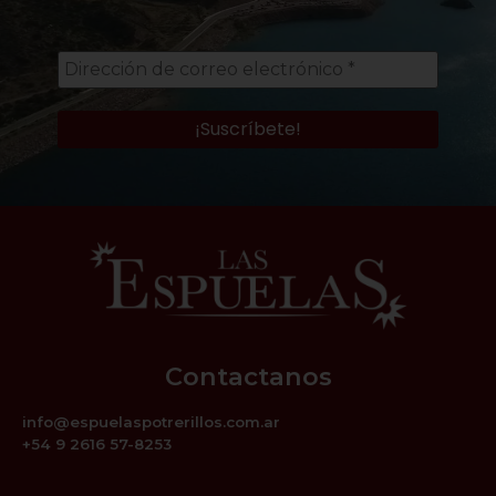
Contactanos
info@espuelaspotrerillos.com.ar
+54 9 2616 57-8253