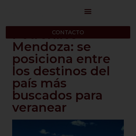
Potrerillos
CONTACTO
Mendoza: se
posiciona entre
los destinos del
país más
buscados para
veranear