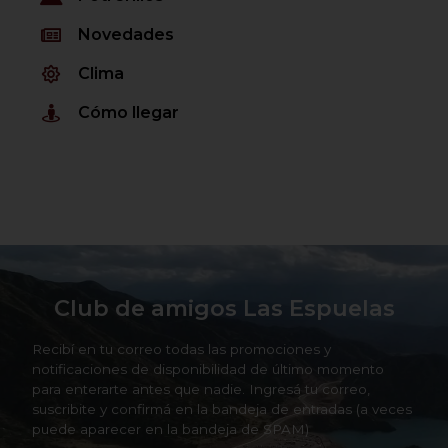
Novedades
Clima
Cómo llegar
Club de amigos Las Espuelas
Recibí en tu correo todas las promociones y
notificaciones de disponibilidad de último momento
para enterarte antes que nadie. Ingresá tu correo,
suscribite y confirmá en la bandeja de entradas (a veces
puede aparecer en la bandeja de SPAM)