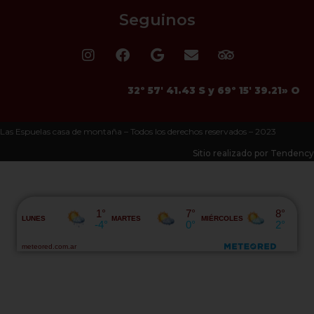
Seguinos
32º 57′ 41.43 S y 69º 15′ 39.21» O
Las Espuelas casa de montaña – Todos los derechos reservados – 2023
Sitio realizado por Tendency