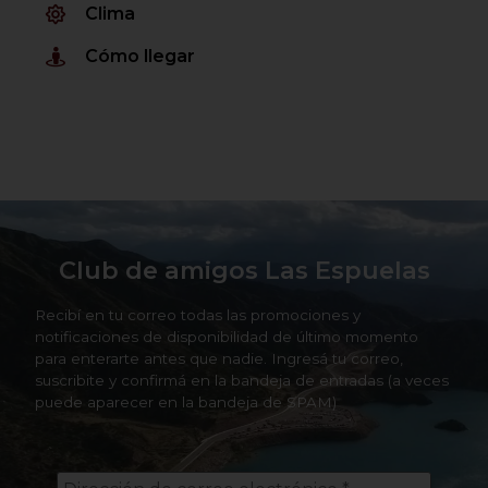
Clima
Cómo llegar
Club de amigos Las Espuelas
Recibí en tu correo todas las promociones y
notificaciones de disponibilidad de último momento
para enterarte antes que nadie. Ingresá tu correo,
suscribite y confirmá en la bandeja de entradas (a veces
puede aparecer en la bandeja de SPAM)