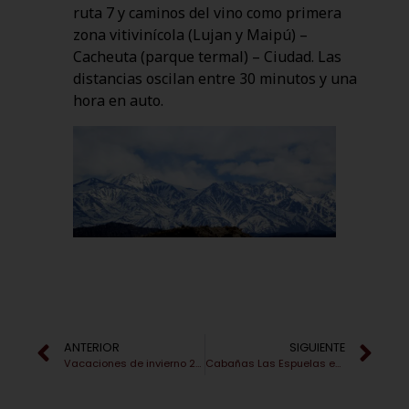
ruta 7 y caminos del vino como primera
zona vitivinícola (Lujan y Maipú) –
Cacheuta (parque termal) – Ciudad. Las
distancias oscilan entre 30 minutos y una
hora en auto.
ANTERIOR
SIGUIENTE
Vacaciones de invierno 2025 en Potrerillos
Cabañas Las Espuelas en Potrerillos, a pleno en vacaciones de invierno