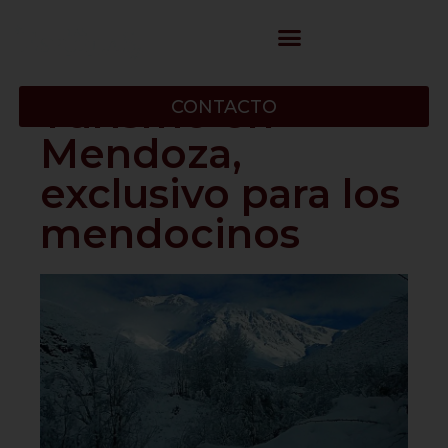
Turismo en
CONTACTO
Mendoza,
exclusivo para los
mendocinos