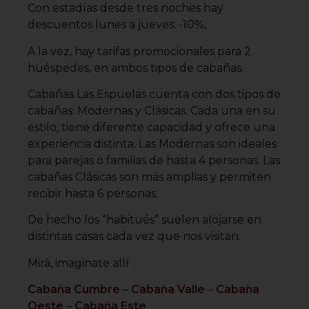
Con estadías desde tres noches hay
descuentos lunes a jueves: -10%,
A la vez, hay tarifas promocionales para 2
huéspedes, en ambos tipos de cabañas.
Cabañas Las Espuelas cuenta con dos tipos de
cabañas: Modernas y Clásicas. Cada una en su
estilo, tiene diferente capacidad y ofrece una
experiencia distinta. Las Modernas son ideales
para parejas o familias de hasta 4 personas. Las
cabañas Clásicas son más amplias y permiten
recibir hasta 6 personas.
De hecho los “habitués” suelen alojarse en
distintas casas cada vez que nos visitan.
Mirá, imaginate allí
Cabaña Cumbre
–
Cabaña Valle
–
Cabaña
Oeste
–
Cabaña Este