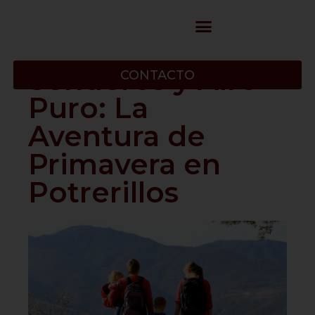
Senderos y Aire
CONTACTO
Puro: La
Aventura de
Primavera en
Potrerillos