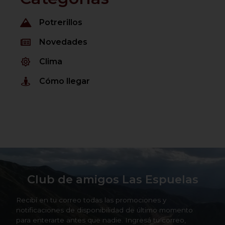
Potrerillos
Novedades
Clima
Cómo llegar
Club de amigos Las Espuelas
Recibí en tu correo todas las promociones y
notificaciones de disponibilidad de último momento
para enterarte antes que nadie. Ingresá tu correo,