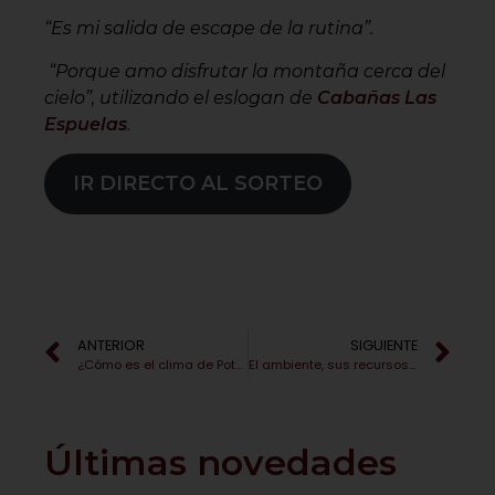
“Es mi salida de escape de la rutina”.
“Porque amo disfrutar la montaña cerca del
cielo”, utilizando el eslogan de
Cabañas Las
Espuelas
.
IR DIRECTO AL SORTEO
ANTERIOR
SIGUIENTE
¿Cómo es el clima de Potrerillos, Mendoza, Argentina?
El ambiente, sus recursos y el compromiso 365
Últimas novedades