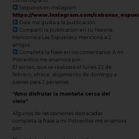
Cómo lograrlo:
Seguinos en Instagram
https://www.instagram.com/cabanas_espuela
Dale me gusta a la publicación.
Compartí la publicación en tu historia.
Mencioná a Las Espuelas y mencioná a 2
amigos.
Completá la frase en los comentarios: A mí
Potrerillos me enamora por…
El sorteo, que se realizará el lunes 22 de
febrero, ofrece alojamiento de domingo a
jueves para 2 personas.
“Amo disfrutar la montaña cerca del
cielo”
Algunos de las opiniones destacadas
completa la frase a mí Potrerillos me enamora
por: