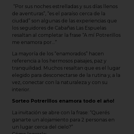
“Por sus noches estrelladas y sus días llenos
de aventuras”, “es el paraíso cerca de la
ciudad” son algunas de las experiencias que
los seguidores de Cabañas Las Espuelas
resaltan al completar la frase “A mí Potrerillos
me enamora por…”
La mayoría de los “enamorados” hacen
referencia a los hermosos paisajes, paz y
tranquilidad. Muchos resaltan que es el lugar
elegido para desconectarse de la rutina y, a la
vez, conectar con la naturaleza y con su
interior.
Sorteo Potrerillos enamora todo el año!
La invitación se abre con la frase: “Querés
ganarte un alojamiento para 2 personas en
un lugar cerca del cielo?”