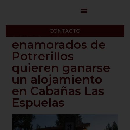
Miles de
CONTACTO
enamorados de
Potrerillos
quieren ganarse
un alojamiento
en Cabañas Las
Espuelas