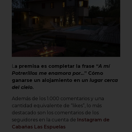
L
a premisa es completar la frase “
A mí
Potrerillos me enamora por..
.” Cómo
ganarse un alojamiento en
un lugar cerca
del cielo
.
Además de los 1.000 comentarios y una
cantidad equivalente de “likes”, lo más
destacado son los comentarios de los
seguidores en la cuenta de
Instagram de
Cabañas Las Espuelas